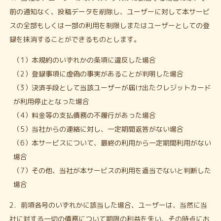
前の通知なく、投稿データを削除し、ユーザーに対して本サービ
スの全部もしくは一部の利用を制限しまたはユーザーとしての登
録を抹消することができるものとします。
（1）本規約のいずれかの条項に違反した場合
（2）登録事項に虚偽の事実があることが判明した場合
（3）決済手段として当該ユーザーが届け出たクレジットカード
が利用停止となった場合
（4）料金等の支払債務の不履行があった場合
（5）当社からの連絡に対し、一定期間返答がない場合
（6）本サービスについて、最終の利用から一定期間利用がない
場合
（7）その他、当社が本サービスの利用を適当でないと判断した
場合
2．前項各号のいずれかに該当した場合、ユーザーは、当然に当
社に対する一切の債務について期限の利益を失い、その時点にお