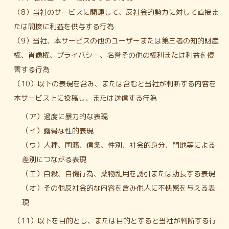
（8）当社のサービスに関連して、反社会的勢力に対して直接ま
たは間接に利益を供与する行為
（9）当社、本サービスの他のユーザーまたは第三者の知的財産
権、肖像権、プライバシー、名誉その他の権利または利益を侵
害する行為
（10）以下の表現を含み、または含むと当社が判断する内容を
本サービス上に投稿し、または送信する行為
（ア）過度に暴力的な表現
（イ）露骨な性的表現
（ウ）人種、国籍、信条、性別、社会的身分、門地等による
差別につながる表現
（エ）自殺、自傷行為、薬物乱用を誘引または助長する表現
（オ）その他反社会的な内容を含み他人に不快感を与える表
現
（11）以下を目的とし、または目的とすると当社が判断する行