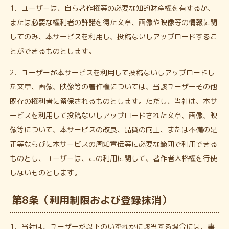
1．ユーザーは、自ら著作権等の必要な知的財産権を有するか、
または必要な権利者の許諾を得た文章、画像や映像等の情報に関
してのみ、本サービスを利用し、投稿ないしアップロードするこ
とができるものとします。
2．ユーザーが本サービスを利用して投稿ないしアップロードし
た文章、画像、映像等の著作権については、当該ユーザーその他
既存の権利者に留保されるものとします。ただし、当社は、本サ
ービスを利用して投稿ないしアップロードされた文章、画像、映
像等について、本サービスの改良、品質の向上、または不備の是
正等ならびに本サービスの周知宣伝等に必要な範囲で利用できる
ものとし、ユーザーは、この利用に関して、著作者人格権を行使
しないものとします。
第8条（利用制限および登録抹消）
1．当社は、ユーザーが以下のいずれかに該当する場合には、事