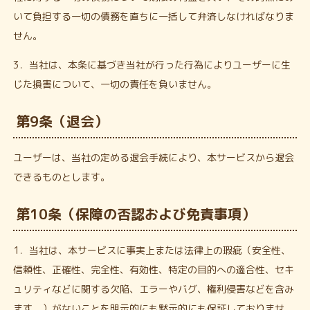
いて負担する一切の債務を直ちに一括して弁済しなければなりま
せん。
3．当社は、本条に基づき当社が行った行為によりユーザーに生
じた損害について、一切の責任を負いません。
第9条（退会）
ユーザーは、当社の定める退会手続により、本サービスから退会
できるものとします。
第10条（保障の否認および免責事項）
1．当社は、本サービスに事実上または法律上の瑕疵（安全性、
信頼性、正確性、完全性、有効性、特定の目的への適合性、セキ
ュリティなどに関する欠陥、エラーやバグ、権利侵害などを含み
ます。）がないことを明示的にも黙示的にも保証しておりませ