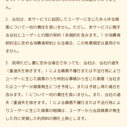
ん。
2．当社は、本サービスに起因してユーザーに生じたあらゆる損
害について一切の責任を負いません。ただし、本サービスに関す
る当社とユーザーとの間の契約（本規約を含みます。）が消費者
契約法に定める消費者契約となる場合、この免責規定は適用され
ません。
3．前項ただし書に定める場合であっても、当社は、当社の過失
（重過失を除きます。）による債務不履行または不法行為により
ユーザーに生じた損害のうち特別な事情から生じた損害（当社ま
たはユーザーが損害発生につき予見し、または予見し得た場合を
含みます。）について一切の責任を負いません。また、当社の過
失（重過失を除きます。）による債務不履行または不法行為によ
りユーザーに生じた損害の賠償は、ユーザーから当該損害が発生
した月に受領した利用料の額を上限とします。