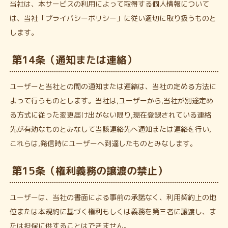
当社は、本サービスの利用によって取得する個人情報について
は、当社「プライバシーポリシー」に従い適切に取り扱うものと
します。
第14条（通知または連絡）
ユーザーと当社との間の通知または連絡は、当社の定める方法に
よって行うものとします。当社は,ユーザーから,当社が別途定め
る方式に従った変更届け出がない限り,現在登録されている連絡
先が有効なものとみなして当該連絡先へ通知または連絡を行い,
これらは,発信時にユーザーへ到達したものとみなします。
第15条（権利義務の譲渡の禁止）
ユーザーは、当社の書面による事前の承諾なく、利用契約上の地
位または本規約に基づく権利もしくは義務を第三者に譲渡し、ま
たは担保に供することはできません。