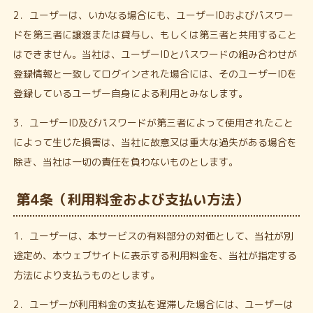
2．ユーザーは、いかなる場合にも、ユーザーIDおよびパスワー
ドを第三者に譲渡または貸与し、もしくは第三者と共用すること
はできません。当社は、ユーザーIDとパスワードの組み合わせが
登録情報と一致してログインされた場合には、そのユーザーIDを
登録しているユーザー自身による利用とみなします。
3．ユーザーID及びパスワードが第三者によって使用されたこと
によって生じた損害は、当社に故意又は重大な過失がある場合を
除き、当社は一切の責任を負わないものとします。
第4条（利用料金および支払い方法）
1．ユーザーは、本サービスの有料部分の対価として、当社が別
途定め、本ウェブサイトに表示する利用料金を、当社が指定する
方法により支払うものとします。
2．ユーザーが利用料金の支払を遅滞した場合には、ユーザーは