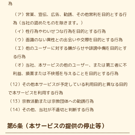
為
（ア）営業、宣伝、広告、勧誘、その他営利を目的とする行
為（当社の認めたものを除きます。）
（イ）性行為やわいせつな行為を目的とする行為
（ウ）面識のない異性との出会いや交際を目的とする行為
（エ）他のユーザーに対する嫌がらせや誹謗中傷を目的とす
る行為
（オ）当社、本サービスの他のユーザー、または第三者に不
利益、損害または不快感を与えることを目的とする行為
（12）その他本サービスが予定している利用目的と異なる目的
で本サービスを利用する行為
（13）宗教活動または宗教団体への勧誘行為
（14）その他、当社が不適切と判断する行為
第6条（本サービスの提供の停止等）