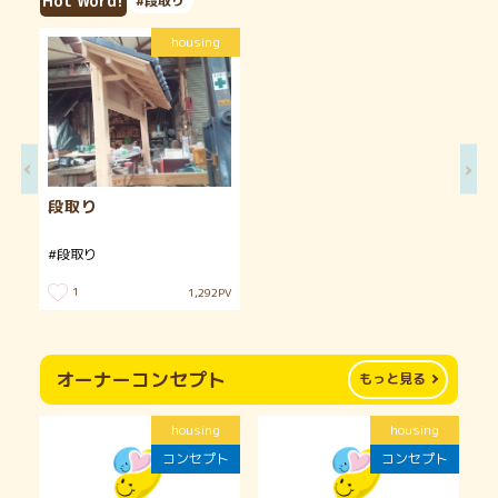
Hot Word!
#段取り
housing
段取り
#段取り
1
1,292
PV
オーナーコンセプト
もっと見る
housing
housing
コンセプト
コンセプト