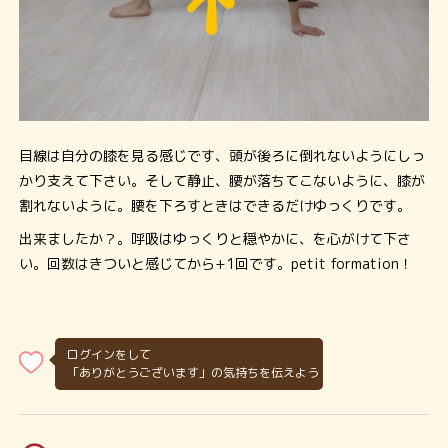
目線は自分の膝を見る感じです、頭が後ろに倒れないようにしっ
かり支えて下さい。そして静止、腰が落ちてこないように、膝が
割れないように。腰を下ろすときはできるだけゆっくりです。
出来ましたか？。呼吸はゆっくりと穏やかに、を心がけて下さ
い。回数はきついと感じてから+1回です。petit formation！
ログインをして
「ありがとうございます」の気持ちを伝えよう