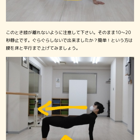
このとき膝が離れないように注意して下さい。そのまま10～20
秒静止です。ぐらぐらしないで出来ましたか？簡単！という方は
腰を床と平行まで上げてみましょう。