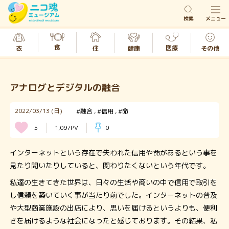
検索
メニュー
食
医療
衣
その他
健康
住
アナログとデジタルの融合
2022/03/13 (日)
#融合
#信用
#命
5
1,097PV
0
インターネットという存在で失われた信用や命があるという事を
見たり聞いたりしていると、関わりたくないという年代です。
私達の生きてきた世界は、日々の生活や商いの中で信用で取引を
し信頼を築いていく事が当たり前でした。インターネットの普及
や大型商業施設の出店により、思いを届けるというよりも、便利
さを届けるような社会になったと感じております。その結果、私