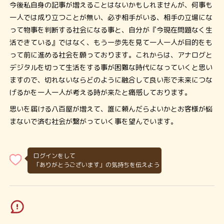
今後私自身の記事が増えることはないかもしれませんが、何事も
一人では成り立つことが無い、必ず相手がいる、相手の立場にな
って物事を判断する社会になる事と、自分が『今現在問題なく生
活できている』ではなく、もう一歩先を見て一人一人が目的をも
って前に進める社会を願っております。これからは、アナログと
デジタルを切って生活をする事が困難な時代になっていくと思い
ますので、切れないならどのように融合して良い形で未来につな
げるかを一人一人が考える時が来たと痛感しております。
思いを届ける八百屋が増えて、誰に頼んだらよいかとお客様が悩
まないで済む社会が繋がっていく事を望んでいます。
ログインをして
「ありがとうございます」の気持ちを伝えよう