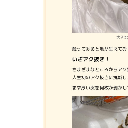
大き
触ってみると毛が生えてお
いざアク抜き！
さまざまなところからアク
人生初のアク抜きに挑戦し
まず厚い皮を何枚か剥がし