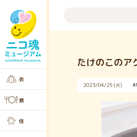
たけのこのア
衣
2023/04/25 (火)
#
食
住