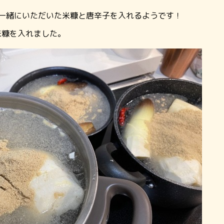
一緒にいただいた米糠と唐辛子を入れるようです！
米糠を入れました。