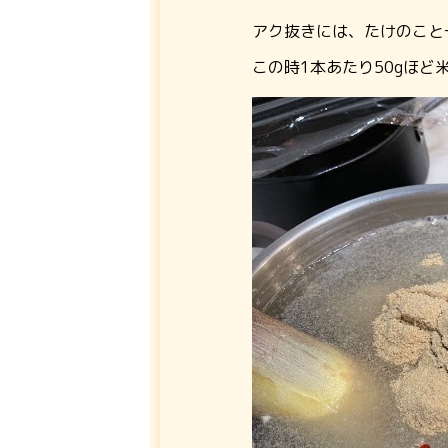
アク抜きには、たけのこと
この時1本あたり50gほど