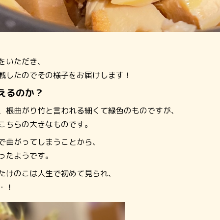
をいただき、
戦したのでその様子をお届けします！
えるのか？
、根曲がり竹と言われる細くて緑色のものですが、
こちらの大きなものです。
で曲がってしまうことから、
ったようです。
たけのこは人生で初めて見られ、
・！