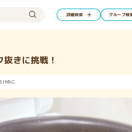
詳細検索
グループ検
ク抜きに挑戦！
たけのこ