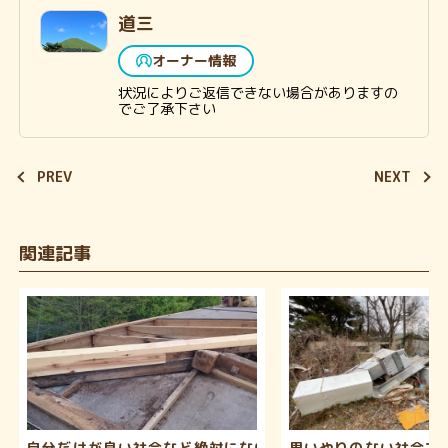
道三
オーナー情報
状況によりご返信できない場合がありますの
でご了承下さい
PREV
NEXT
関連記事
自分だけが良い社会など絶対にない
思いやりのない社会で