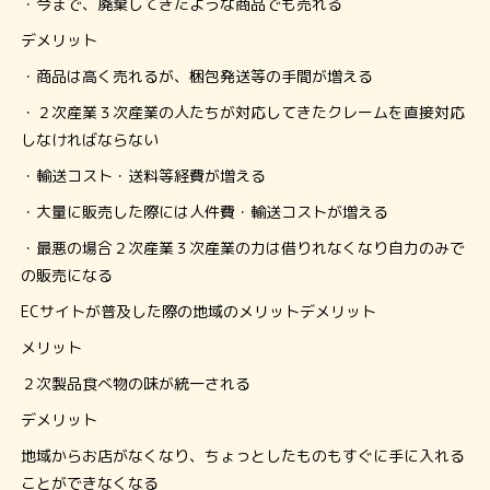
・今まで、廃棄してきたような商品でも売れる
デメリット
・商品は高く売れるが、梱包発送等の手間が増える
・２次産業３次産業の人たちが対応してきたクレームを直接対応
しなければならない
・輸送コスト・送料等経費が増える
・大量に販売した際には人件費・輸送コストが増える
・最悪の場合２次産業３次産業の力は借りれなくなり自力のみで
の販売になる
ECサイトが普及した際の地域のメリットデメリット
メリット
２次製品食べ物の味が統一される
デメリット
地域からお店がなくなり、ちょっとしたものもすぐに手に入れる
ことができなくなる