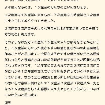
まず軸になるのは、１次産業の方たちの思いになります。
２次産業は１次産業に支えられ、３次産業は１時産業と２次産業
に支えられて成り立ってきました。
２次産業３次産業そのような方たちは1次産業があってこそ成り
立つものと考えます。
そのような状況で２次産業３次産業の人たちは何をするかという
と、１次産業の方たちが働きやすい環境と働きがいのある環境を
作ることだと思います。今現在は働きやすい働きがいがある環境
がしっかりと整備されないため跡継ぎを育てることが困難な状況
になっております。１次産業に支えられてきた２次産業３次産業
がこれから１次産業を支えていく仕組みを作っていくべきだと思
っています。なのでニコ魂物流と言う新しい仕組みを作り生産者
の思いをお客様に届けるため１次産業２次産業３次産業が一丸と
なって６次産業としてお客様に支え支えられて子供たちにつなげ
ていきたいと思います
道三