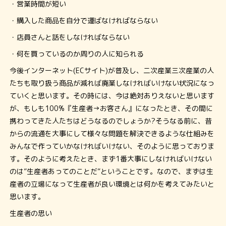
・営業時間が短い
・購入した商品を自分で運ばなければならない
・店員さんと話をしなければならない
・何を買っているのか周りの人に知られる
今後インターネット(ECサイト)が普及し、二次産業三次産業の人
たちも取り扱う商品が減れば廃業しなければいけない状況になっ
ていくと思います。その時には、今は絶対ありえないと思います
が、もしも100%『生産者→お客さん』になったとき、その間に
携わってきた人たちはどうなるのでしょうか?そうなる前に、昔
からの流通を大事にして様々な問題を解決できるような仕組みを
みんなで作っていかなければいけない、そのように思っておりま
す。そのように考えたとき、まず1番大事にしなければいけない
のは”生産者あってのことだ”ということです。なので、まずは生
産者の立場になって生産者が良い環境とは何かを考えてみたいと
思います。
生産者の思い