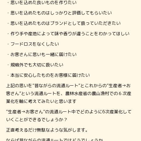
・思いを込めた良いものを作りたい
・思いを込めたものはしっかりと評価してもらいたい
・思いを込めたものはブランドとして扱っていただきたい
・作り手や産地によって味や香りが違うことをわかってほしい
・フードロスをなくしたい
・お客さんに思いも一緒に届けたい
・規格外でも大切に扱いたい
・本当に安心したものをお客様に届けたい
上記の思いを”昔ながらの流通ルート”とこれからの”生産者→お
客さん”という流通ルートを、農林水産省の農山漁村での６次産
業化を軸に考えてみたいと思います
”生産者→お客さん”の流通ルート中でどのように6次産業化して
いくことができるでしょうか？
正直考えるだけ無駄なような気がします。
ならば昔ながらの流通ルートではどうでしょうか。